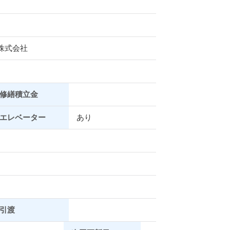
株式会社
修繕積立金
エレベーター
あり
引渡