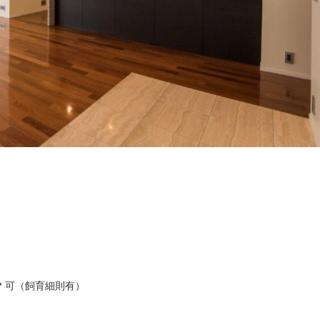
可（飼育細則有）