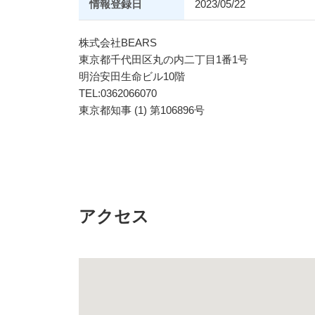
情報登録日
2023/05/22
株式会社BEARS
東京都千代田区丸の内二丁目1番1号
明治安田生命ビル10階
TEL:0362066070
東京都知事 (1) 第106896号
アクセス