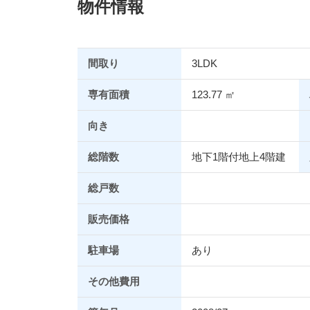
物件情報
間取り
3LDK
専有面積
123.77 ㎡
向き
総階数
地下1階付地上4階建
総戸数
販売価格
駐車場
あり
その他費用