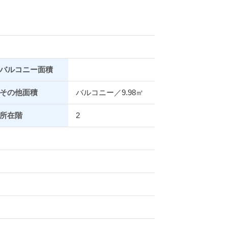
バルコニー面積
その他面積
バルコニー／9.98㎡
所在階
2