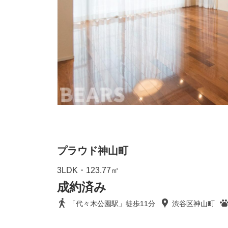
プラウド神山町
3LDK・123.77㎡
成約済み
「代々木公園駅」徒歩11分
渋谷区神山町