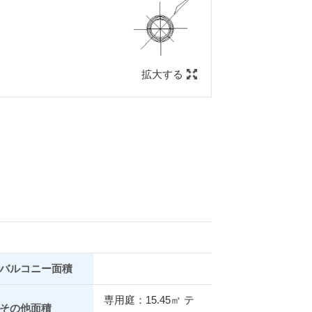
拡大する
バルコニー面積
専用庭：15.45㎡ テ
その他面積