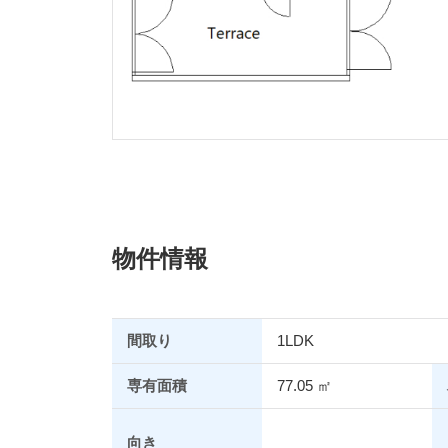
物件情報
間取り
1LDK
専有面積
77.05 ㎡
向き