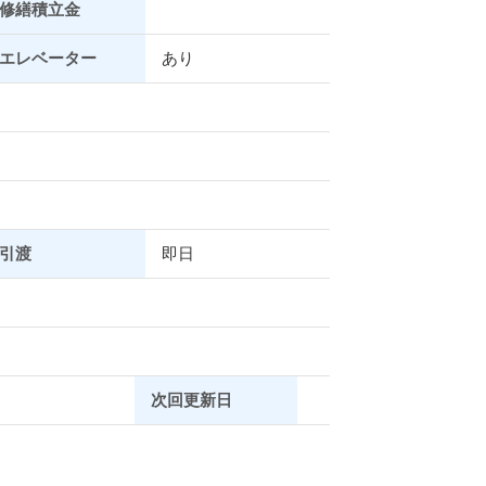
修繕積立金
エレベーター
あり
引渡
即日
次回更新日