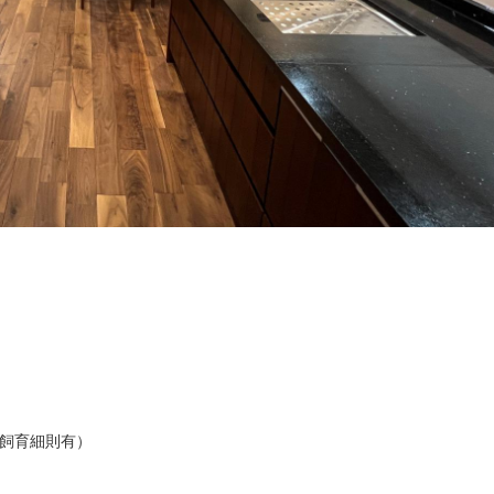
飼育細則有）