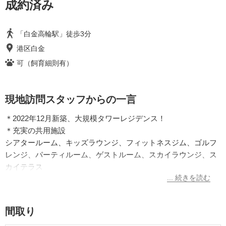
成約済み
「白金高輪駅」徒歩3分
港区白金
可（飼育細則有）
現地訪問スタッフからの一言
＊2022年12月新築、大規模タワーレジデンス！
＊充実の共用施設
シアタールーム、キッズラウンジ、フィットネスジム、ゴルフ
レンジ、パーティルーム、ゲストルーム、スカイラウンジ、ス
カイテラス
間取り