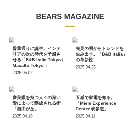
BEARS MAGAZINE
骨董通りに誕生。インテ
先見の明からトレンドを
リアの次の時代を予感さ
生み出す。「B&B Italia」
せる「B&B Italia Tokyo |
の革新性
Maxalto Tokyo 」
2025.04.25
2025.05.02
審美眼を持つ人々の深い
五感で家電を知る。
愛によって醸成される街
「Miele Experience
「自由が丘」
Center 表参道」
2025.04.18
2025.04.11