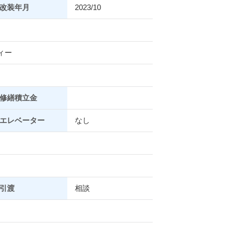
改装年月
2023/10
ィー
修繕積立金
エレベーター
なし
引渡
相談