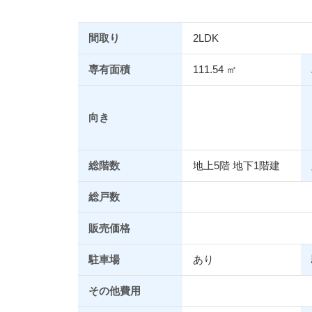
間取り
2LDK
専有面積
111.54 ㎡
向き
総階数
地上5階 地下1階建
総戸数
販売価格
駐車場
あり
その他費用