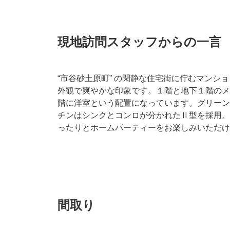
現地訪問スタッフからの一言
“市谷砂土原町” の閑静な住宅街に佇むマンシ
外観で爽やかな印象です。１階と地下１階のメ
階に洋室という配置になっています。グリーン
チンはシンクとコンロが分かれたⅡ型を採用。
ったりとホームパーティーをお楽しみいただけ
間取り