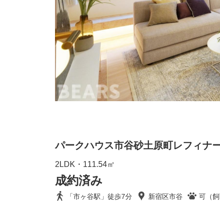
パークハウス市谷砂土原町レフィナ
2LDK・111.54㎡
成約済み
「市ヶ谷駅」徒歩7分
新宿区市谷
可（飼