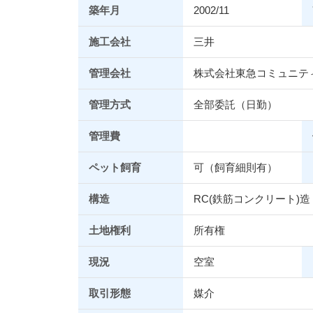
築年月
2002/11
施工会社
三井
管理会社
株式会社東急コミュニテ
管理方式
全部委託（日勤）
管理費
ペット飼育
可（飼育細則有）
構造
RC(鉄筋コンクリート)造
土地権利
所有権
現況
空室
取引形態
媒介