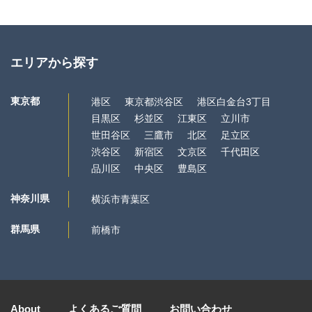
エリアから探す
東京都
港区
東京都渋谷区
港区白金台3丁目
目黒区
杉並区
江東区
立川市
世田谷区
三鷹市
北区
足立区
渋谷区
新宿区
文京区
千代田区
品川区
中央区
豊島区
神奈川県
横浜市青葉区
群馬県
前橋市
About
よくあるご質問
お問い合わせ