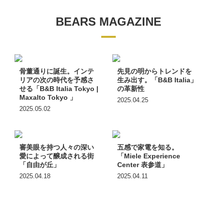
BEARS MAGAZINE
骨董通りに誕生。インテ
先見の明からトレンドを
リアの次の時代を予感さ
生み出す。「B&B Italia」
せる「B&B Italia Tokyo |
の革新性
Maxalto Tokyo 」
2025.04.25
2025.05.02
審美眼を持つ人々の深い
五感で家電を知る。
愛によって醸成される街
「Miele Experience
「自由が丘」
Center 表参道」
2025.04.18
2025.04.11