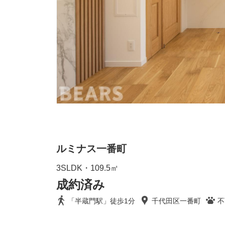
ルミナス一番町
3SLDK・109.5㎡
成約済み
「半蔵門駅」徒歩1分
千代田区一番町
不