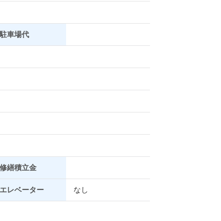
駐車場代
修繕積立金
エレベーター
なし