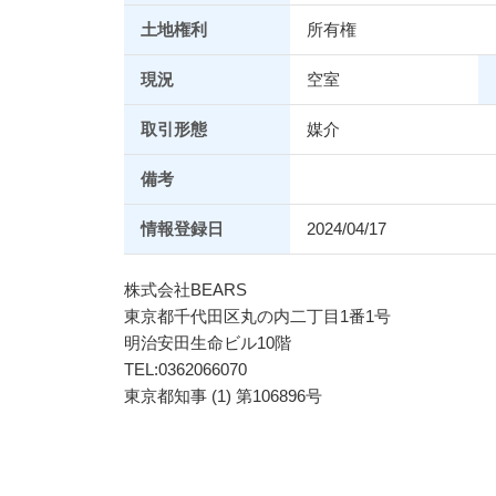
土地権利
所有権
現況
空室
取引形態
媒介
備考
情報登録日
2024/04/17
株式会社BEARS
東京都千代田区丸の内二丁目1番1号
明治安田生命ビル10階
TEL:0362066070
東京都知事 (1) 第106896号