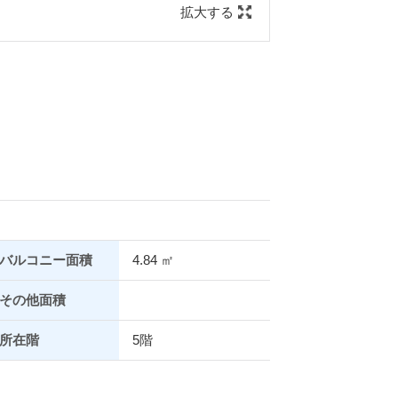
拡大する
バルコニー面積
4.84 ㎡
その他面積
所在階
5階