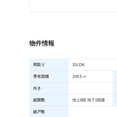
物件情報
間取り
3SLDK
専有面積
109.5 ㎡
向き
総階数
地上8階 地下1階建
総戸数