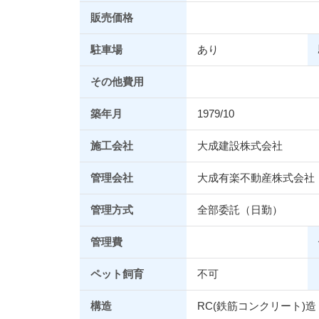
販売価格
駐車場
あり
その他費用
築年月
1979/10
施工会社
大成建設株式会社
管理会社
大成有楽不動産株式会社
管理方式
全部委託（日勤）
管理費
ペット飼育
不可
構造
RC(鉄筋コンクリート)造