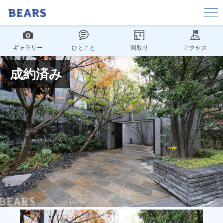
ギャラリー
ひとこと
間取り
アクセス
成約済み