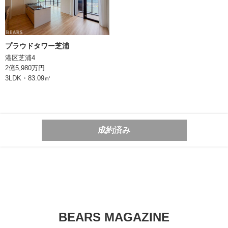
東京都知事 (1) 第106896号
プラウドタワー芝浦
港区芝浦4
2億5,980万円
3LDK・83.09㎡
成約済み
BEARS MAGAZINE