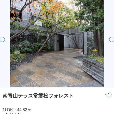
南青山テラス常磐松フォレスト
1LDK・44.82㎡