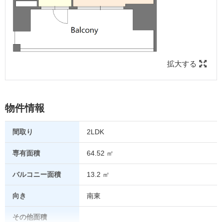
拡大する
物件情報
間取り
2LDK
専有面積
64.52 ㎡
バルコニー面積
13.2 ㎡
向き
南東
その他面積