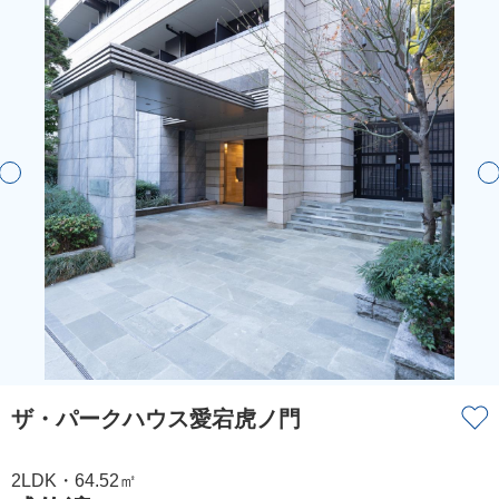
ザ・パークハウス愛宕虎ノ門
2LDK・64.52㎡