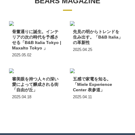
BEARS MAGAZINE
骨董通りに誕生。インテ
先見の明からトレンドを
リアの次の時代を予感さ
生み出す。「B&B Italia」
せる「B&B Italia Tokyo |
の革新性
Maxalto Tokyo 」
2025.04.25
2025.05.02
審美眼を持つ人々の深い
五感で家電を知る。
愛によって醸成される街
「Miele Experience
「自由が丘」
Center 表参道」
2025.04.18
2025.04.11