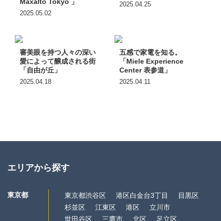
Maxalto Tokyo 」
2025.04.25
2025.05.02
審美眼を持つ人々の深い
五感で家電を知る。
愛によって醸成される街
「Miele Experience
「自由が丘」
Center 表参道」
2025.04.18
2025.04.11
エリアから探す
東京都
東京都渋谷区
港区白金台3丁目
目黒区
杉並区
江東区
港区
立川市
世田谷区
三鷹市
北区
足立区