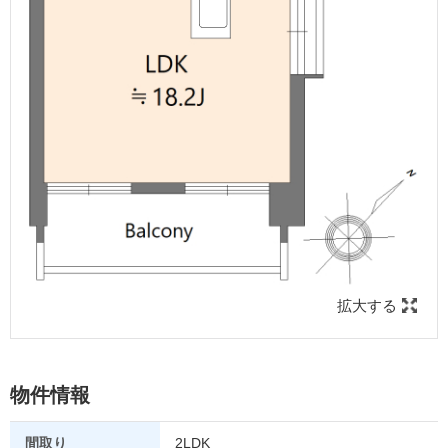
拡大する
物件情報
間取り
2LDK