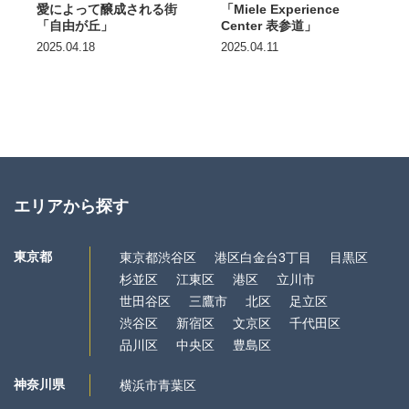
愛によって醸成される街
「Miele Experience
「自由が丘」
Center 表参道」
2025.04.18
2025.04.11
エリアから探す
東京都
東京都渋谷区
港区白金台3丁目
目黒区
杉並区
江東区
港区
立川市
世田谷区
三鷹市
北区
足立区
渋谷区
新宿区
文京区
千代田区
品川区
中央区
豊島区
神奈川県
横浜市青葉区