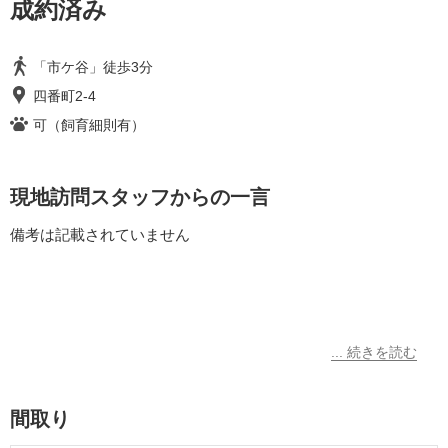
成約済み
「市ケ谷」徒歩3分
四番町2-4
可（飼育細則有）
現地訪問スタッフからの一言
備考は記載されていません
間取り