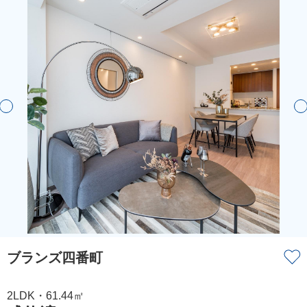
ブランズ四番町
2LDK・61.44㎡