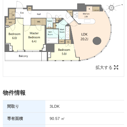
拡大する
物件情報
間取り
3LDK
専有面積
90.57 ㎡