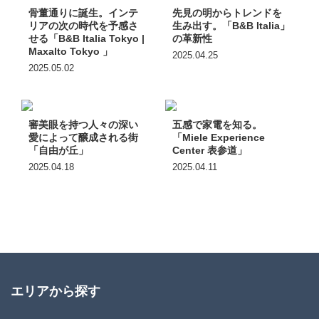
骨董通りに誕生。インテ
先見の明からトレンドを
リアの次の時代を予感さ
生み出す。「B&B Italia」
せる「B&B Italia Tokyo |
の革新性
Maxalto Tokyo 」
2025.04.25
2025.05.02
審美眼を持つ人々の深い
五感で家電を知る。
愛によって醸成される街
「Miele Experience
「自由が丘」
Center 表参道」
2025.04.18
2025.04.11
エリアから探す