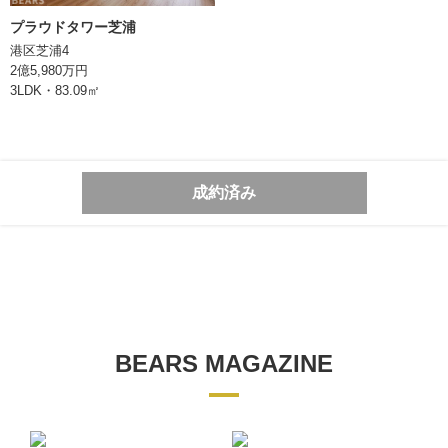
プラウドタワー芝浦
港区芝浦4
2億5,980万円
3LDK・83.09㎡
成約済み
BEARS MAGAZINE