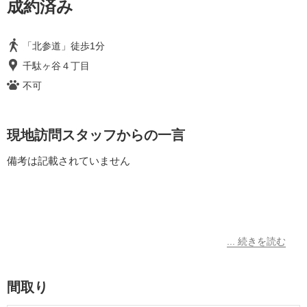
成約済み
「北参道」徒歩1分
千駄ヶ谷４丁目
不可
現地訪問スタッフからの一言
備考は記載されていません
間取り