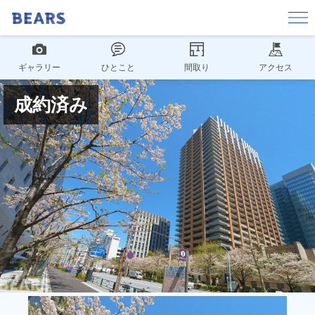
ギャラリー
ひとこと
間取り
アクセス
成約済み