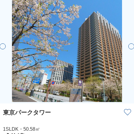
東京パークタワー
1SLDK・50.58㎡