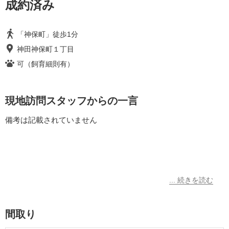
成約済み
「神保町」徒歩1分
神田神保町１丁目
可（飼育細則有）
現地訪問スタッフからの一言
備考は記載されていません
間取り