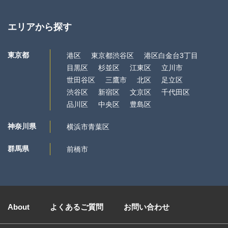
エリアから探す
東京都
港区
東京都渋谷区
港区白金台3丁目
目黒区
杉並区
江東区
立川市
世田谷区
三鷹市
北区
足立区
渋谷区
新宿区
文京区
千代田区
品川区
中央区
豊島区
神奈川県
横浜市青葉区
群馬県
前橋市
About
よくあるご質問
お問い合わせ