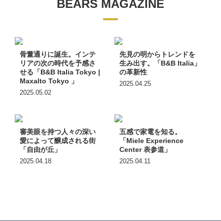
BEARS MAGAZINE
骨董通りに誕生。インテ
先見の明からトレンドを
リアの次の時代を予感さ
生み出す。「B&B Italia」
せる「B&B Italia Tokyo |
の革新性
Maxalto Tokyo 」
2025.04.25
2025.05.02
審美眼を持つ人々の深い
五感で家電を知る。
愛によって醸成される街
「Miele Experience
「自由が丘」
Center 表参道」
2025.04.18
2025.04.11