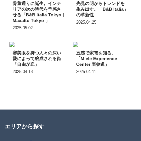
骨董通りに誕生。インテ
先見の明からトレンドを
リアの次の時代を予感さ
生み出す。「B&B Italia」
せる「B&B Italia Tokyo |
の革新性
Maxalto Tokyo 」
2025.04.25
2025.05.02
審美眼を持つ人々の深い
五感で家電を知る。
愛によって醸成される街
「Miele Experience
「自由が丘」
Center 表参道」
2025.04.18
2025.04.11
エリアから探す