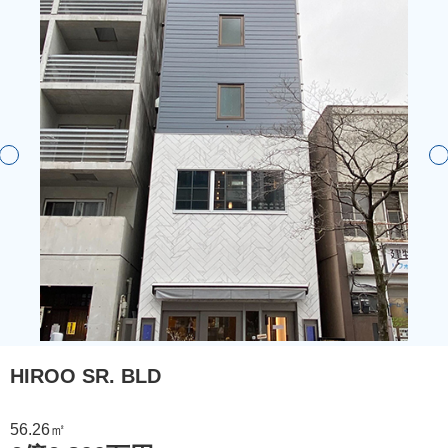
HIROO SR. BLD
56.26㎡