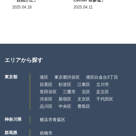
「自由が丘」
Center 表参道」
2025.04.18
2025.04.11
エリアから探す
東京都
港区
東京都渋谷区
港区白金台3丁目
目黒区
杉並区
江東区
立川市
世田谷区
三鷹市
北区
足立区
渋谷区
新宿区
文京区
千代田区
品川区
中央区
豊島区
神奈川県
横浜市青葉区
群馬県
前橋市