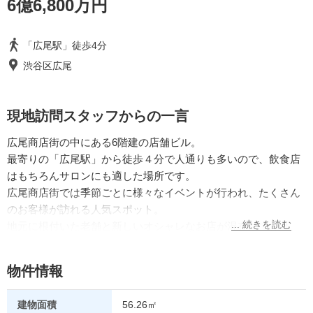
6億6,800万円
「広尾駅」徒歩4分
渋谷区広尾
現地訪問スタッフからの一言
広尾商店街の中にある6階建の店舗ビル。
最寄りの「広尾駅」から徒歩４分で人通りも多いので、飲食店
はもちろんサロンにも適した場所です。
広尾商店街では季節ごとに様々なイベントが行われ、たくさん
のお客様が訪れる人気スポット。
地元に根付いた老舗と新しいオシャレなお店が混在しており、
まさに今昔が仲良く融合している街です。
物件情報
その他の土地・投資用物件情報を見る
建物面積
56.26㎡