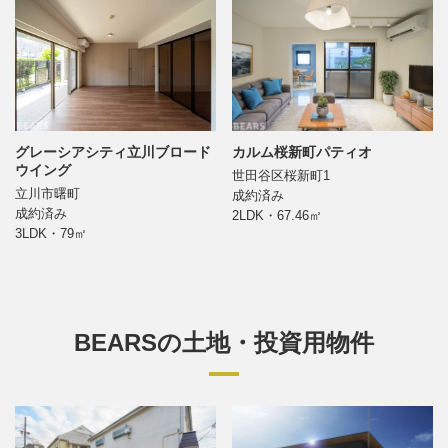
グレーシアシティ立川ブロード
カルム桜新町パティオ
ウイング
世田谷区桜新町1
立川市曙町
成約済み
成約済み
2LDK・67.46㎡
3LDK・79㎡
BEARSの土地・投資用物件