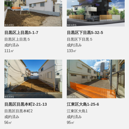
目黒区上目黒5-1-7
目黒区下目黒5-32-5
目黒区上目黒５
目黒区下目黒５
成約済み
成約済み
111㎡
133㎡
目黒区目黒本町2-21-13
江東区大島1-25-6
目黒区目黒本町2
江東区大島1
成約済み
成約済み
56㎡
95㎡