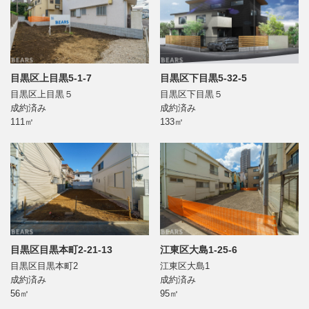
目黒区上目黒5-1-7
目黒区下目黒5-32-5
目黒区上目黒５
目黒区下目黒５
成約済み
成約済み
111㎡
133㎡
目黒区目黒本町2-21-13
江東区大島1-25-6
目黒区目黒本町2
江東区大島1
成約済み
成約済み
56㎡
95㎡