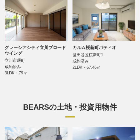
グレーシアシティ立川ブロード
カルム桜新町パティオ
ウイング
世田谷区桜新町1
立川市曙町
成約済み
成約済み
2LDK・67.46㎡
3LDK・79㎡
BEARSの土地・投資用物件